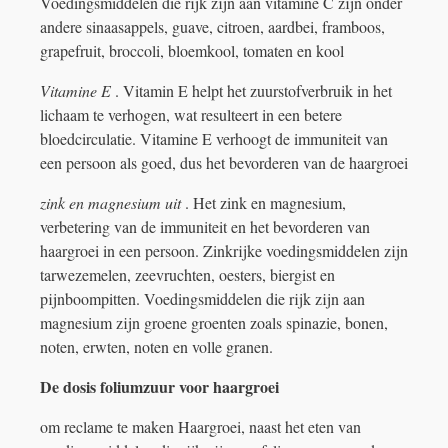
Voedingsmiddelen die rijk zijn aan vitamine C zijn onder
andere sinaasappels, guave, citroen, aardbei, framboos,
grapefruit, broccoli, bloemkool, tomaten en kool
Vitamine E
. Vitamin E helpt het zuurstofverbruik in het
lichaam te verhogen, wat resulteert in een betere
bloedcirculatie. Vitamine E verhoogt de immuniteit van
een persoon als goed, dus het bevorderen van de haargroei
zink en magnesium uit
. Het zink en magnesium,
verbetering van de immuniteit en het bevorderen van
haargroei in een persoon. Zinkrijke voedingsmiddelen zijn
tarwezemelen, zeevruchten, oesters, biergist en
pijnboompitten. Voedingsmiddelen die rijk zijn aan
magnesium zijn groene groenten zoals spinazie, bonen,
noten, erwten, noten en volle granen.
De dosis foliumzuur voor haargroei
om reclame te maken Haargroei, naast het eten van