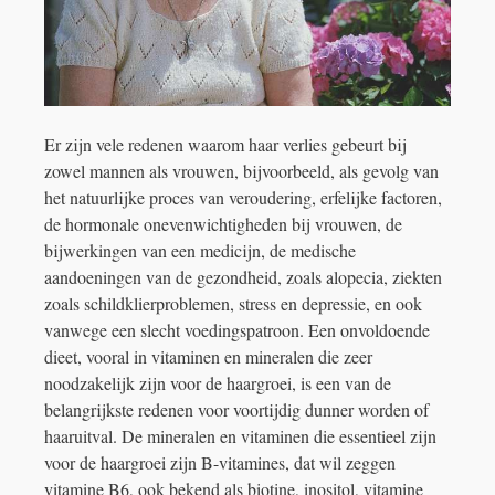
Er zijn vele redenen waarom haar verlies gebeurt bij
zowel mannen als vrouwen, bijvoorbeeld, als gevolg van
het natuurlijke proces van veroudering, erfelijke factoren,
de hormonale onevenwichtigheden bij vrouwen, de
bijwerkingen van een medicijn, de medische
aandoeningen van de gezondheid, zoals alopecia, ziekten
zoals schildklierproblemen, stress en depressie, en ook
vanwege een slecht voedingspatroon. Een onvoldoende
dieet, vooral in vitaminen en mineralen die zeer
noodzakelijk zijn voor de haargroei, is een van de
belangrijkste redenen voor voortijdig dunner worden of
haaruitval. De mineralen en vitaminen die essentieel zijn
voor de haargroei zijn B-vitamines, dat wil zeggen
vitamine B6, ook bekend als biotine, inositol, vitamine