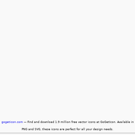
gogeticon.com
— Find and download 1.9 million free vector icons at GoGetIcon. Available in
PNG and SVG, these icons are perfect for all your design needs.