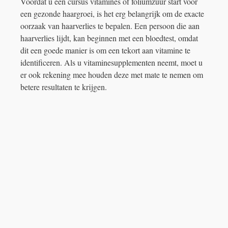
Voordat u een cursus vitamines of foliumzuur start voor
een gezonde haargroei, is het erg belangrijk om de exacte
oorzaak van haarverlies te bepalen. Een persoon die aan
haarverlies lijdt, kan beginnen met een bloedtest, omdat
dit een goede manier is om een ​​tekort aan vitamine te
identificeren. Als u vitaminesupplementen neemt, moet u
er ook rekening mee houden deze met mate te nemen om
betere resultaten te krijgen.