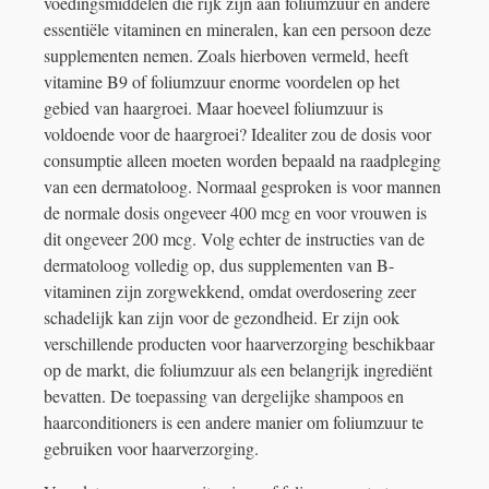
voedingsmiddelen die rijk zijn aan foliumzuur en andere
essentiële vitaminen en mineralen, kan een persoon deze
supplementen nemen. Zoals hierboven vermeld, heeft
vitamine B9 of foliumzuur enorme voordelen op het
gebied van haargroei. Maar hoeveel foliumzuur is
voldoende voor de haargroei? Idealiter zou de dosis voor
consumptie alleen moeten worden bepaald na raadpleging
van een dermatoloog. Normaal gesproken is voor mannen
de normale dosis ongeveer 400 mcg en voor vrouwen is
dit ongeveer 200 mcg. Volg echter de instructies van de
dermatoloog volledig op, dus supplementen van B-
vitaminen zijn zorgwekkend, omdat overdosering zeer
schadelijk kan zijn voor de gezondheid. Er zijn ook
verschillende producten voor haarverzorging beschikbaar
op de markt, die foliumzuur als een belangrijk ingrediënt
bevatten. De toepassing van dergelijke shampoos en
haarconditioners is een andere manier om foliumzuur te
gebruiken voor haarverzorging.