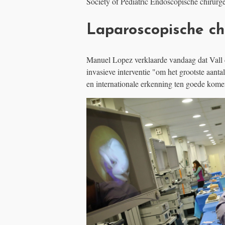
Society of Pediatric Endoscopische chirurg
Laparoscopische chi
Manuel Lopez verklaarde vandaag dat Vall 
invasieve interventie "om het grootste aantal
en internationale erkenning ten goede komen