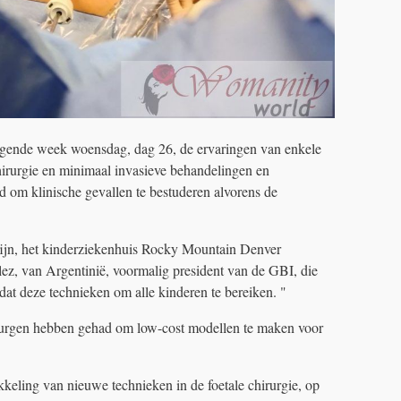
olgende week woensdag, dag 26, de ervaringen van enkele
irurgie en minimaal invasieve behandelingen en
d om klinische gevallen te bestuderen alvorens de
zijn, het kinderziekenhuis Rocky Mountain Denver
ez, van Argentinië, voormalig president van de GBI, die
dat deze technieken om alle kinderen te bereiken. "
chirurgen hebben gehad om low-cost modellen te maken voor
kkeling van nieuwe technieken in de foetale chirurgie, op