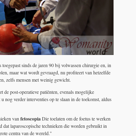
 toegepast sinds de jaren 90 bij volwassen chirurgie en, in
holen, maar wat wordt gevraagd, nu profiteert van hetzelfde
n, zelfs mensen met weinig gewicht.
rt de post-operatieve patiënten, evenals mogelijke
 u nog verder interventies op te slaan in de toekomst, aldus
fetoscopia
nieken van
Die toelaten om de foetus te werken
d dat laparoscopische technieken die worden gebruikt in
grote centra van de wereld."