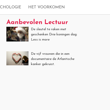
YCHOLOGIE
HET VOORKOMEN
Aanbevolen Lectuur
De sleutel te raken met
geschenken Drie koningen dag:
Less is more
De vijf vrouwen die in een
documentaire de Atlantische
kanker gekruist.