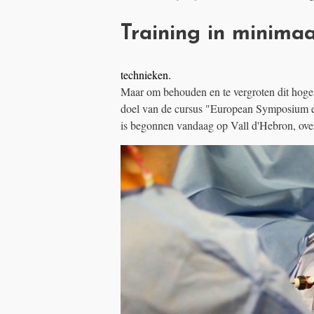
Training in minimaa
technieken.
Maar om behouden en te vergroten dit hoge n
doel van de cursus "European Symposium en
is begonnen vandaag op Vall d'Hebron, ove