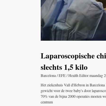
Laparoscopische chi
slechts 1,5 kilo
Barcelona / EFE / Health Editor maandag 
Het ziekenhuis Vall d'Hebron in Barcelona 
gewicht voor de twee baby's door laparoscop
70% van de bijna 2000 operaties moeten wor
centrum