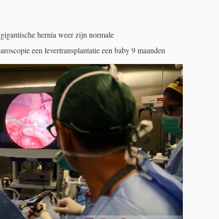
gigantische hernia weer zijn normale
paroscopie een levertransplantatie een baby 9 maanden