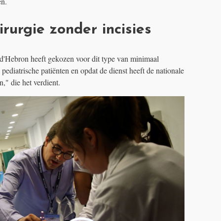
en.
rurgie zonder incisies
d'Hebron heeft gekozen voor dit type van minimaal
 pediatrische patiënten en opdat de dienst heeft de nationale
," die het verdient.