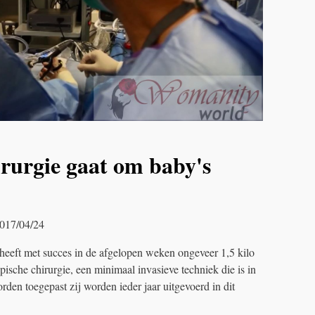
rurgie gaat om baby's
2017/04/24
heeft met succes in de afgelopen weken ongeveer 1,5 kilo
ische chirurgie, een minimaal invasieve techniek die is in
den toegepast zij worden ieder jaar uitgevoerd in dit