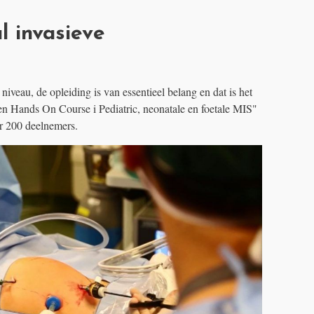
l invasieve
iveau, de opleiding is van essentieel belang en dat is het
 Hands On Course i Pediatric, neonatale en foetale MIS"
r 200 deelnemers.