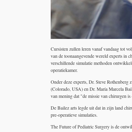
Cursisten zullen leren vanaf vandaag tot v
van de toonaangevende wereld experts in ch
verschillende simulatie methoden ontwikkel
operatiekamer.
Onder deze experts, Dr. Steve Rothenberg 
(Colorado, USA) en Dr. María Marcela Bail
van mening dat "de missie van chirurgen is 
De Bailez arts legde uit dat in zijn land 
pre-operatieve simulaties.
The Future of Pediatric Surgery is de ontwi