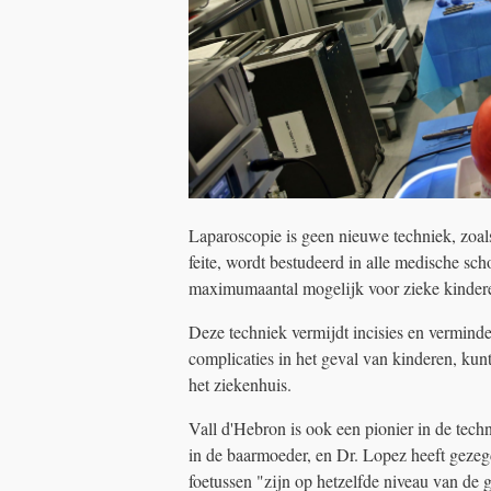
Laparoscopie is geen nieuwe techniek, zoals
feite, wordt bestudeerd in alle medische sc
maximumaantal mogelijk voor zieke kindere
Deze techniek vermijdt incisies en verminde
complicaties in het geval van kinderen, kunt
het ziekenhuis.
Vall d'Hebron is ook een pionier in de tech
in de baarmoeder, en Dr. Lopez heeft gezeg
foetussen "zijn op hetzelfde niveau van de 