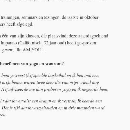
trainingen, seminars en lezingen, de laatste in oktober
ers heeft afgelegd.
 één van zijn klassen, die plaatsvindt deze zaterdagochtend
 Imparato (Californisch, 32 jaar oud) heeft gesproken
 te geven: "Ik .AM.YOU".
 beoefenen van yoga en waarom?
et bent geweest (hij speelde basketbal en ik ben ook een
dat mijn benen waren twee keer die van mijn vriend nog
. Hij adviseerde me dan proberen yoga en ik negeerde hem.
ht dat ik vervalst een kramp en ik vertrok. Ik keerde een
s. Het is tijd dat ik vastgehouden en in drie maanden werd
eek.