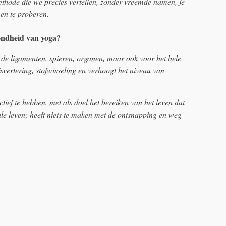
ethode die we precies vertellen, zonder vreemde namen, je
 en te proberen.
ondheid van yoga?
 de ligamenten, spieren, organen, maar ook voor het hele
svertering, stofwisseling en verhoogt het niveau van
tief te hebben, met als doel het bereiken van het leven dat
eale leven; heeft niets te maken met de ontsnapping en weg