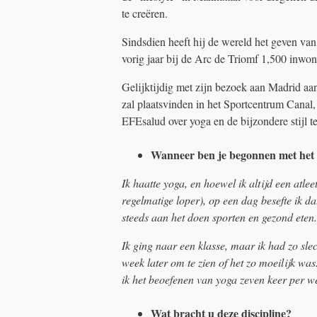
te creëren.
Sindsdien heeft hij de wereld het geven van 
vorig jaar bij de Arc de Triomf 1,500 inwon
Gelijktijdig met zijn bezoek aan Madrid aan
zal plaatsvinden in het Sportcentrum Canal,
EFEsalud over yoga en de bijzondere stijl
Wanneer ben je begonnen met het
Ik haatte yoga, en hoewel ik altijd een atle
regelmatige loper), op een dag besefte ik 
steeds aan het doen sporten en gezond eten
Ik ging naar een klasse, maar ik had zo slec
week later om te zien of het zo moeilijk wa
ik het beoefenen van yoga zeven keer per w
Wat bracht u deze discipline?