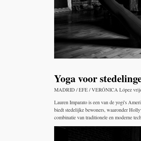
Yoga voor stedeling
MADRID / EFE / VERÓNICA López vrijd
Lauren Imparato is een van de yogi's Ameri
biedt stedelijke bewoners, waaronder Hollyw
combinatie van traditionele en moderne tec