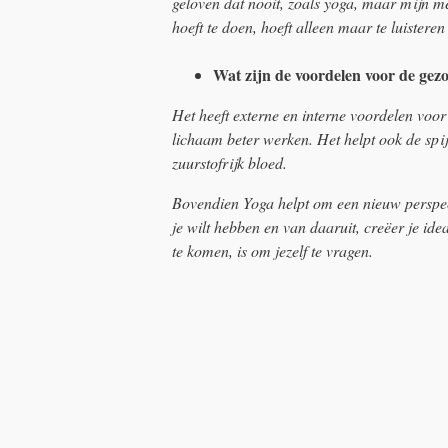
geloven dat nooit, zoals yoga, maar mijn m
hoeft te doen, hoeft alleen maar te luisteren
Wat zijn de voordelen voor de gez
Het heeft externe en interne voordelen voor
lichaam beter werken. Het helpt ook de spij
zuurstofrijk bloed.
Bovendien Yoga helpt om een ​​nieuw perspec
je wilt hebben en van daaruit, creëer je id
te komen, is om jezelf te vragen.