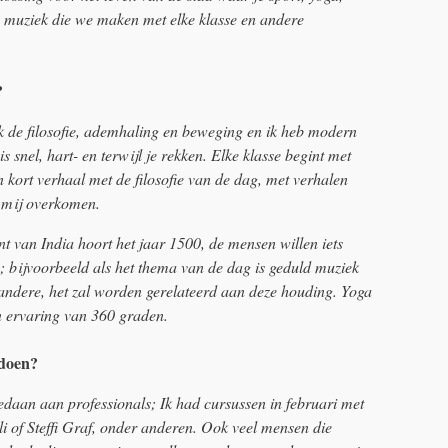
e muziek die we maken met elke klasse en andere
?
ik de filosofie, ademhaling en beweging en ik heb modern
nel, hart- en terwijl je rekken. Elke klasse begint met
n kort verhaal met de filosofie van de dag, met verhalen
s mij overkomen.
 van India hoort het jaar 1500, de mensen willen iets
en; bijvoorbeeld als het thema van de dag is geduld muziek
 andere, het zal worden gerelateerd aan deze houding. Yoga
en ervaring van 360 graden.
doen?
edaan aan professionals; Ik had cursussen in februari met
of Steffi Graf, onder anderen. Ook veel mensen die