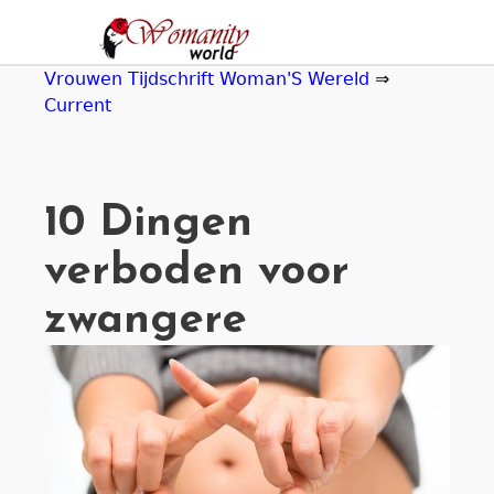
Jump
to
navigation
Vrouwen Tijdschrift Woman'S Wereld
⇒
Current
10 Dingen
verboden voor
zwangere