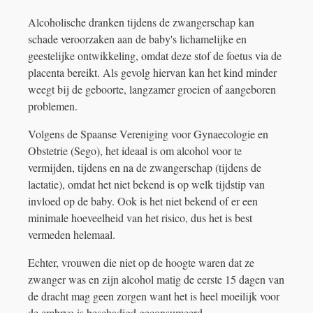
Alcoholische dranken tijdens de zwangerschap kan
schade veroorzaken aan de baby's lichamelijke en
geestelijke ontwikkeling, omdat deze stof de foetus via de
placenta bereikt. Als gevolg hiervan kan het kind minder
weegt bij de geboorte, langzamer groeien of aangeboren
problemen.
Volgens de Spaanse Vereniging voor Gynaecologie en
Obstetrie (Sego), het ideaal is om alcohol voor te
vermijden, tijdens en na de zwangerschap (tijdens de
lactatie), omdat het niet bekend is op welk tijdstip van
invloed op de baby. Ook is het niet bekend of er een
minimale hoeveelheid van het risico, dus het is best
vermeden helemaal.
Echter, vrouwen die niet op de hoogte waren dat ze
zwanger was en zijn alcohol matig de eerste 15 dagen van
de dracht mag geen zorgen want het is heel moeilijk voor
de embryo is beschadigd geconsumeerd.