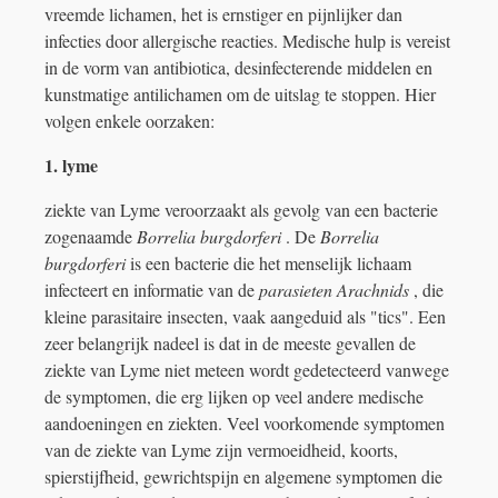
vreemde lichamen, het is ernstiger en pijnlijker dan
infecties door allergische reacties. Medische hulp is vereist
in de vorm van antibiotica, desinfecterende middelen en
kunstmatige antilichamen om de uitslag te stoppen. Hier
volgen enkele oorzaken:
1. lyme
ziekte van Lyme veroorzaakt als gevolg van een bacterie
zogenaamde
Borrelia burgdorferi
. De
Borrelia
burgdorferi
is een bacterie die het menselijk lichaam
infecteert en informatie van de
parasieten
Arachnids
, die
kleine parasitaire insecten, vaak aangeduid als "tics". Een
zeer belangrijk nadeel is dat in de meeste gevallen de
ziekte van Lyme niet meteen wordt gedetecteerd vanwege
de symptomen, die erg lijken op veel andere medische
aandoeningen en ziekten. Veel voorkomende symptomen
van de ziekte van Lyme zijn vermoeidheid, koorts,
spierstijfheid, gewrichtspijn en algemene symptomen die