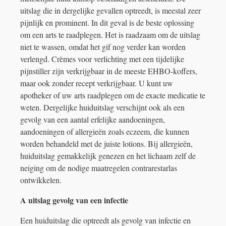
uitslag die in dergelijke gevallen optreedt, is meestal zeer
pijnlijk en prominent. In dit geval is de beste oplossing
om een ​​arts te raadplegen. Het is raadzaam om de uitslag
niet te wassen, omdat het gif nog verder kan worden
verlengd. Crèmes voor verlichting met een tijdelijke
pijnstiller zijn verkrijgbaar in de meeste EHBO-koffers,
maar ook zonder recept verkrijgbaar. U kunt uw
apotheker of uw arts raadplegen om de exacte medicatie te
weten. Dergelijke huiduitslag verschijnt ook als een
gevolg van een aantal erfelijke aandoeningen,
aandoeningen of allergieën zoals eczeem, die kunnen
worden behandeld met de juiste lotions. Bij allergieën,
huiduitslag gemakkelijk genezen en het lichaam zelf de
neiging om de nodige maatregelen contrarestarlas
ontwikkelen.
A uitslag gevolg van een infectie
Een huiduitslag die optreedt als gevolg van infectie en