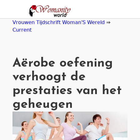
Jump
to
navigation
Vrouwen Tijdschrift Woman'S Wereld
⇒
Current
Aërobe oefening
verhoogt de
prestaties van het
geheugen