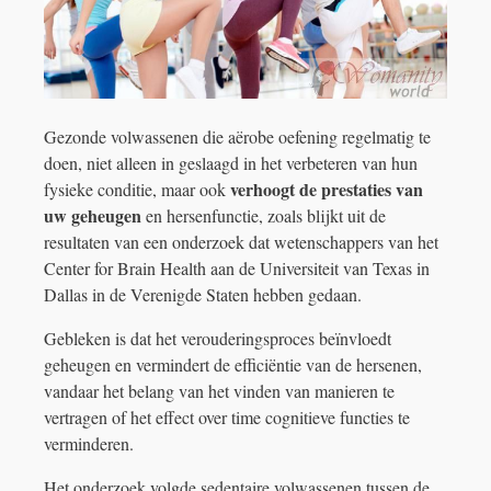
Gezonde volwassenen die aërobe oefening regelmatig te
doen, niet alleen in geslaagd in het verbeteren van hun
verhoogt de prestaties van
fysieke conditie, maar ook
uw geheugen
en hersenfunctie, zoals blijkt uit de
resultaten van een onderzoek dat wetenschappers van het
Center for Brain Health aan de Universiteit van Texas in
Dallas in de Verenigde Staten hebben gedaan.
Gebleken is dat het verouderingsproces beïnvloedt
geheugen en vermindert de efficiëntie van de hersenen,
vandaar het belang van het vinden van manieren te
vertragen of het effect over time cognitieve functies te
verminderen.
Het onderzoek volgde sedentaire volwassenen tussen de