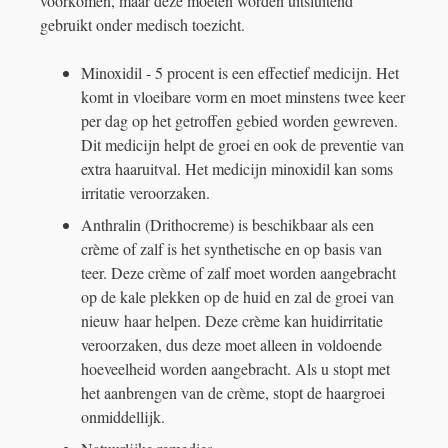
voorkomen, maar deze moeten worden uitsluitend
gebruikt onder medisch toezicht.
Minoxidil - 5 procent is een effectief medicijn. Het
komt in vloeibare vorm en moet minstens twee keer
per dag op het getroffen gebied worden gewreven.
Dit medicijn helpt de groei en ook de preventie van
extra haaruitval. Het medicijn minoxidil kan soms
irritatie veroorzaken.
Anthralin (Drithocreme) is beschikbaar als een
crème of zalf is het synthetische en op basis van
teer. Deze crème of zalf moet worden aangebracht
op de kale plekken op de huid en zal de groei van
nieuw haar helpen. Deze crème kan huidirritatie
veroorzaken, dus deze moet alleen in voldoende
hoeveelheid worden aangebracht. Als u stopt met
het aanbrengen van de crème, stopt de haargroei
onmiddellijk.