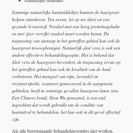
Natuurlijke remedies
Sommige natuurlijke huismiddeltjes kunnen de haargroei
helpen stimuleren. Ten eerste, let op uw dieet en een
gezonde levensstijl. Voedsel met een hoog proteïnegehalte
en met ijzer verrijkt voedsel moet worden benut. De
toepassing van uiensap in het getroffen gebied kan ook de
haargroei teweegbrengen. Natuurlijk aloë vera is ook een
andere effectieve behandelingsoptie. Het is bekend dat
Aloë vera de haargroei bevordert, de toepassing ervan op
het getroffen gebied kan ook de kwaliteit van de huid
verbeteren. Het mengsel van tijm, lavendel en
rozemarijnolie, wanneer gemasseerd in de aangetaste
gebieden, heeft in sommige gevallen haargroei laten zien.
Een Chinees kruid, Shou Wu genaamd, is een oud
ingrediënt dat wordt gebruikt om de conditie van
haaruitval te behandelen, het kan ook in dit geval effectief
zijn.
Als alle bovenstaande behandelingsopties niet werken,