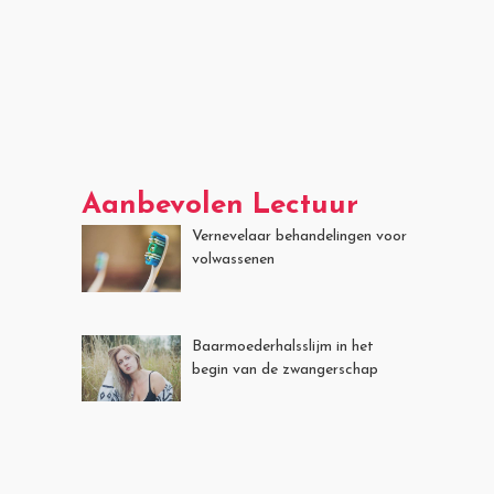
Aanbevolen Lectuur
Vernevelaar behandelingen voor
volwassenen
Baarmoederhalsslijm in het
begin van de zwangerschap