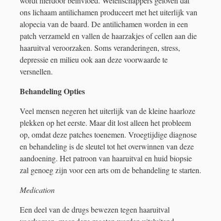
wordt hierdoor beïnvloed. Wetenschappers geloven dat
ons lichaam antilichamen produceert met het uiterlijk van
alopecia van de baard. De antilichamen worden in een
patch verzameld en vallen de haarzakjes of cellen aan die
haaruitval veroorzaken. Soms veranderingen, stress,
depressie en milieu ook aan deze voorwaarde te
versnellen.
Behandeling Opties
Veel mensen negeren het uiterlijk van de kleine haarloze
plekken op het eerste. Maar dit lost alleen het probleem
op, omdat deze patches toenemen. Vroegtijdige diagnose
en behandeling is de sleutel tot het overwinnen van deze
aandoening. Het patroon van haaruitval en huid biopsie
zal genoeg zijn voor een arts om de behandeling te starten.
Medication
Een deel van de drugs bewezen tegen haaruitval