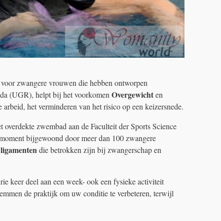
voor zwangere vrouwen die hebben ontworpen
Overgewicht
ada (UGR), helpt bij het voorkomen
en
arbeid, het verminderen van het risico op een keizersnede.
et overdekte zwembad aan de Faculteit der Sports Science
it moment bijgewoond door meer dan 100 zwangere
ligamenten
die betrokken zijn bij zwangerschap en
ie keer deel aan een week- ook een fysieke activiteit
wemmen de praktijk om uw conditie te verbeteren, terwijl