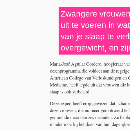
Zwangere vrouwen
uit te voeren in wat
van je slaap te ve
overgewicht, en zi
Maria-José Aguilar Cordero, hoogleraar van
oefenprogramma die voldoet aan de regelge
American College van Verloskundigen en G
Medicine, heeft legde uit dat vrouwen die 
slaap is ook verbeterd.
Deze expert heeft erop gewezen dat lichameli
deze vrouwen, die nu meer gemotiveerd te b
gedurende meer dan zes maanden. Ze hebb
minder moe bij het doen van hun dagelijkse 