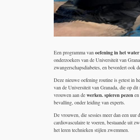
oefening in het water
Een programma van
onderzoekers van de Universiteit van Gran
zwangerschapsdiabetes, en bevordert ook de 
Deze nieuwe oefening routine is getest in h
van de Universiteit van Granada, die op d
werken. spieren
pezen
vrouwen aan de
en
bevalling, onder leiding van experts.
De vrouwen, die sessies meer dan een uur dr
cardiovasculaire te voeren, bestaande uit z
het leren technieken stijlen zwemmen.