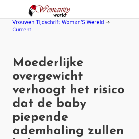
Jump
to
navigation
Vrouwen Tijdschrift Woman'S Wereld
⇒
Current
Moederlijke
overgewicht
verhoogt het risico
dat de baby
piepende
ademhaling zullen