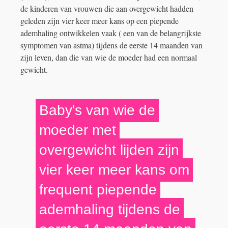
de kinderen van vrouwen die aan overgewicht hadden
geleden zijn vier keer meer kans op een piepende
ademhaling ontwikkelen vaak ( een van de belangrijkste
symptomen van astma) tijdens de eerste 14 maanden van
zijn leven, dan die van wie de moeder had een normaal
gewicht.
Baby's van wie de
moeder met
overgewicht lijden zijn
vier keer meer kans om
frequent piepende
ademhaling tijdens de