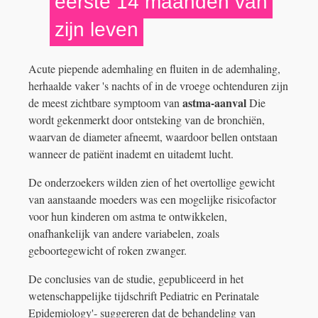
eerste 14 maanden van
zijn leven
Acute piepende ademhaling en fluiten in de ademhaling,
herhaalde vaker 's nachts of in de vroege ochtenduren zijn
astma-aanval
de meest zichtbare symptoom van
Die
wordt gekenmerkt door ontsteking van de bronchiën,
waarvan de diameter afneemt, waardoor bellen ontstaan ​​
wanneer de patiënt inademt en uitademt lucht.
De onderzoekers wilden zien of het overtollige gewicht
van aanstaande moeders was een mogelijke risicofactor
voor hun kinderen om astma te ontwikkelen,
onafhankelijk van andere variabelen, zoals
geboortegewicht of roken zwanger.
De conclusies van de studie, gepubliceerd in het
wetenschappelijke tijdschrift Pediatric en Perinatale
Epidemiology'- suggereren dat de behandeling van