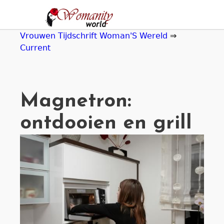
Jump
to
navigation
Vrouwen Tijdschrift Woman'S Wereld
⇒
Current
Magnetron:
ontdooien en grill