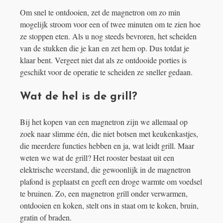
Om snel te ontdooien, zet de magnetron om zo min
mogelijk stroom voor een of twee minuten om te zien hoe
ze stoppen eten. Als u nog steeds bevroren, het scheiden
van de stukken die je kan en zet hem op. Dus totdat je
klaar bent. Vergeet niet dat als ze ontdooide porties is
geschikt voor de operatie te scheiden ze sneller gedaan.
Wat de hel is de grill?
Bij het kopen van een magnetron zijn we allemaal op
zoek naar slimme één, die niet botsen met keukenkastjes,
die meerdere functies hebben en ja, wat leidt grill. Maar
weten we wat de grill? Het rooster bestaat uit een
elektrische weerstand, die gewoonlijk in de magnetron
plafond is geplaatst en geeft een droge warmte om voedsel
te bruinen. Zo, een magnetron grill onder verwarmen,
ontdooien en koken, stelt ons in staat om te koken, bruin,
gratin of braden.