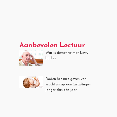
Aanbevolen Lectuur
Wat is dementie met Lewy
bodies
Raden het niet geven van
vruchtensap aan zuigelingen
jonger dan één jaar