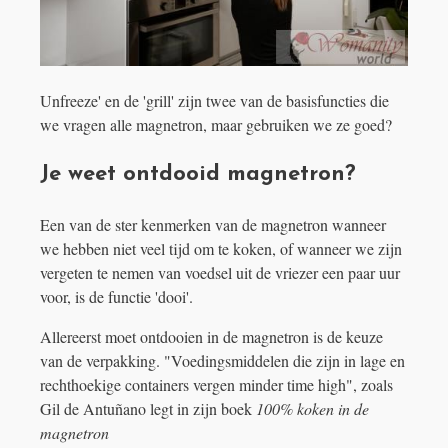
Unfreeze' en de 'grill' zijn twee van de basisfuncties die
we vragen alle magnetron, maar gebruiken we ze goed?
Je weet ontdooid magnetron?
Een van de ster kenmerken van de magnetron wanneer
we hebben niet veel tijd om te koken, of wanneer we zijn
vergeten te nemen van voedsel uit de vriezer een paar uur
voor, is de functie 'dooi'.
Allereerst moet ontdooien in de magnetron is de keuze
van de verpakking. "Voedingsmiddelen die zijn in lage en
rechthoekige containers vergen minder time high", zoals
Gil de Antuñano legt in zijn boek
100% koken in de
magnetron