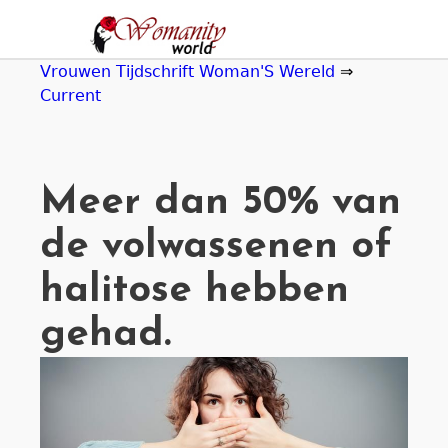
Jump
to
navigation
Vrouwen Tijdschrift Woman'S Wereld
⇒
Current
Meer dan 50% van
de volwassenen of
halitose hebben
gehad.