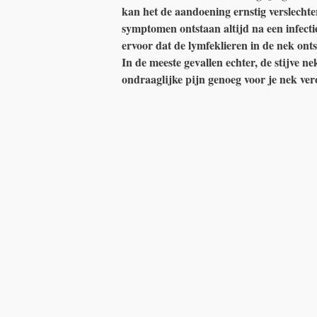
kan het de aandoening ernstig verslecht
symptomen ontstaan ​​altijd na een infecti
ervoor dat de lymfeklieren in de nek on
In de meeste gevallen echter, de stijve ne
ondraaglijke pijn genoeg voor je nek ve