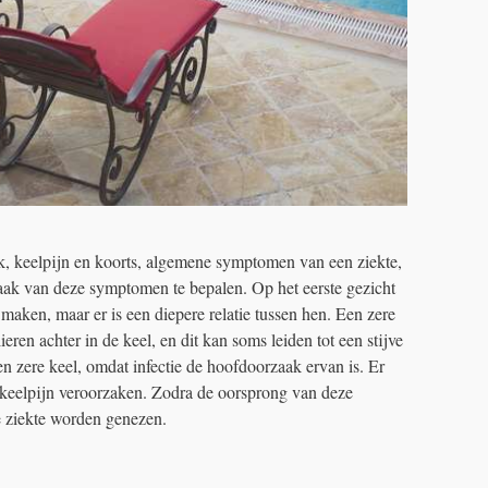
k, keelpijn en koorts, algemene symptomen van een ziekte,
aak van deze symptomen te bepalen. Op het eerste gezicht
aken, maar er is een diepere relatie tussen hen. Een zere
ieren achter in de keel, en dit kan soms leiden tot een stijve
en zere keel, omdat infectie de hoofdoorzaak ervan is. Er
en keelpijn veroorzaken. Zodra de oorsprong van deze
 ziekte worden genezen.