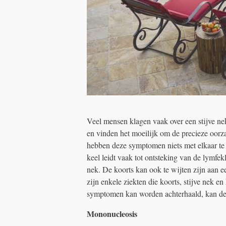
Veel mensen klagen vaak over een stijve ne
en vinden het moeilijk om de precieze oorz
hebben deze symptomen niets met elkaar te m
keel leidt vaak tot ontsteking van de lymfekl
nek. De koorts kan ook te wijten zijn aan e
zijn enkele ziekten die koorts, stijve nek 
symptomen kan worden achterhaald, kan de
Mononucleosis