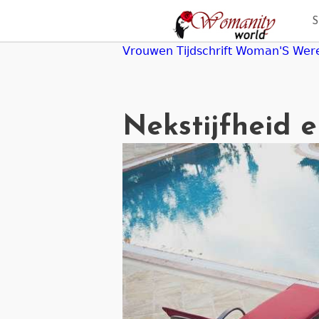
Jump
to
navigation
Vrouwen Tijdschrift Woman'S Wer
Nekstijfheid e