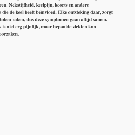
eren.
Nekstijfheid, keelpijn, koorts en andere
e die de keel heeft beïnvloed. Elke ontsteking daar, zorgt
tstoken raken, dus deze symptomen gaan altijd samen.
k is niet erg pijnlijk, maar bepaalde ziekten kan
roorzaken.