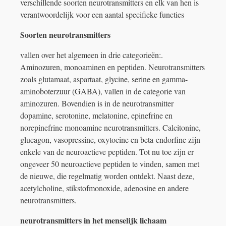
verschillende soorten neurotransmitters en elk van hen is
verantwoordelijk voor een aantal specifieke functies
Soorten neurotransmitters
vallen over het algemeen in drie categorieën:.
Aminozuren, monoaminen en peptiden. Neurotransmitters
zoals glutamaat, aspartaat, glycine, serine en gamma-
aminoboterzuur (GABA), vallen in de categorie van
aminozuren. Bovendien is in de neurotransmitter
dopamine, serotonine, melatonine, epinefrine en
norepinefrine monoamine neurotransmitters. Calcitonine,
glucagon, vasopressine, oxytocine en beta-endorfine zijn
enkele van de neuroactieve peptiden. Tot nu toe zijn er
ongeveer 50 neuroactieve peptiden te vinden, samen met
de nieuwe, die regelmatig worden ontdekt. Naast deze,
acetylcholine, stikstofmonoxide, adenosine en andere
neurotransmitters.
neurotransmitters in het menselijk lichaam