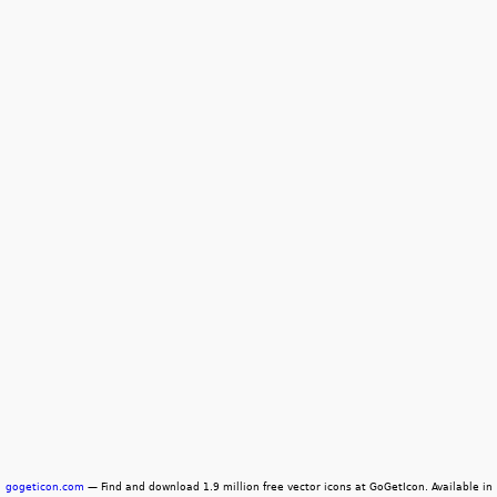
gogeticon.com
— Find and download 1.9 million free vector icons at GoGetIcon. Available in