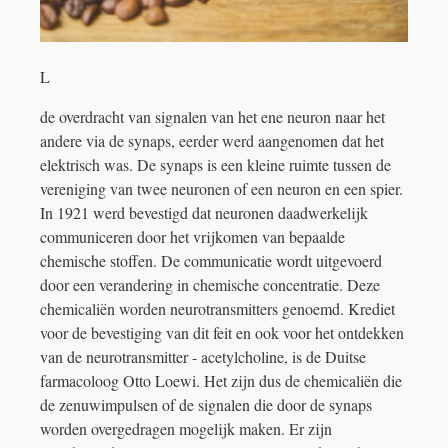
L
de overdracht van signalen van het ene neuron naar het
andere via de synaps, eerder werd aangenomen dat het
elektrisch was. De synaps is een kleine ruimte tussen de
vereniging van twee neuronen of een neuron en een spier.
In 1921 werd bevestigd dat neuronen daadwerkelijk
communiceren door het vrijkomen van bepaalde
chemische stoffen. De communicatie wordt uitgevoerd
door een verandering in chemische concentratie. Deze
chemicaliën worden neurotransmitters genoemd. Krediet
voor de bevestiging van dit feit en ook voor het ontdekken
van de neurotransmitter - acetylcholine, is de Duitse
farmacoloog Otto Loewi. Het zijn dus de chemicaliën die
de zenuwimpulsen of de signalen die door de synaps
worden overgedragen mogelijk maken. Er zijn