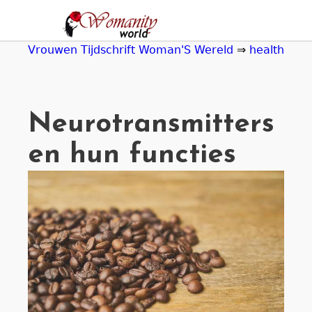
Jump
to
navigation
Vrouwen Tijdschrift Woman'S Wereld
⇒
health
Neurotransmitters
en hun functies