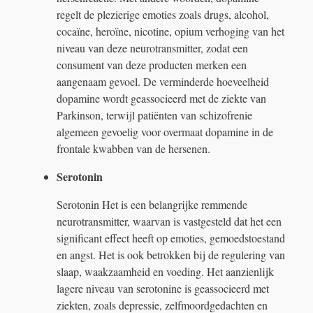
regelt de plezierige emoties zoals drugs, alcohol,
cocaïne, heroïne, nicotine, opium verhoging van het
niveau van deze neurotransmitter, zodat een
consument van deze producten merken een
aangenaam gevoel. De verminderde hoeveelheid
dopamine wordt geassocieerd met de ziekte van
Parkinson, terwijl patiënten van schizofrenie
algemeen gevoelig voor overmaat dopamine in de
frontale kwabben van de hersenen.
Serotonin
Serotonin Het is een belangrijke remmende
neurotransmitter, waarvan is vastgesteld dat het een
significant effect heeft op emoties, gemoedstoestand
en angst. Het is ook betrokken bij de regulering van
slaap, waakzaamheid en voeding. Het aanzienlijk
lagere niveau van serotonine is geassocieerd met
ziekten, zoals depressie, zelfmoordgedachten en