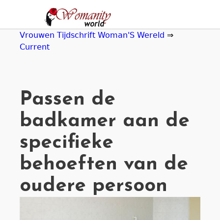
Jump
to
navigation
Vrouwen Tijdschrift Woman'S Wereld
⇒
Current
Passen de
badkamer aan de
specifieke
behoeften van de
oudere persoon