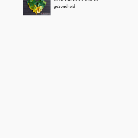
Birch voordelen voor de
gezondheid