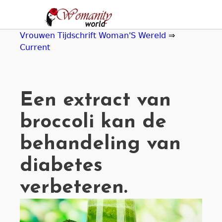
Jump
to
navigation
Vrouwen Tijdschrift Woman'S Wereld
⇒
Current
Een extract van
broccoli kan de
behandeling van
diabetes
verbeteren.