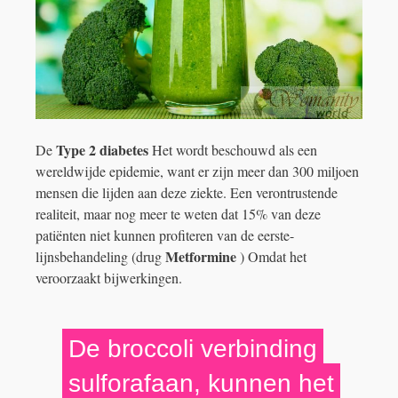
Type 2 diabetes
De
Het wordt beschouwd als een
wereldwijde epidemie, want er zijn meer dan 300 miljoen
mensen die lijden aan deze ziekte. Een verontrustende
realiteit, maar nog meer te weten dat 15% van deze
patiënten niet kunnen profiteren van de eerste-
Metformine
lijnsbehandeling (drug
) Omdat het
veroorzaakt bijwerkingen.
De broccoli verbinding
sulforafaan, kunnen het