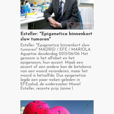
​Esteller: "Epigenetica binnenkort
slow tumoren"
​Esteller: "Epigenetica binnenkort slow
tumoren" MADRID / EFE / MARIOLA
Agujetas donderdag 2013/06/06 Het
genoom is het alfabet en het
epigenoom, hun accent. Maak een
accent of een andere kan de betekenis
van een woord veranderen, maar het
woord is hetzelfde. Dus epigenetica
legde een paar weken geleden in
EFEsalud, de onderzoeker Manel
Esteller, recente prijs Jaime I.