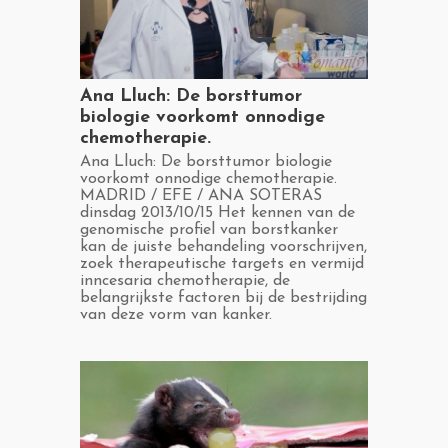
​Ana Lluch: De borsttumor
biologie voorkomt onnodige
chemotherapie.
​Ana Lluch: De borsttumor biologie
voorkomt onnodige chemotherapie.
MADRID / EFE / ANA SOTERAS
dinsdag 2013/10/15 Het kennen van de
genomische profiel van borstkanker
kan de juiste behandeling voorschrijven,
zoek therapeutische targets en vermijd
inncesaria chemotherapie, de
belangrijkste factoren bij de bestrijding
van deze vorm van kanker.