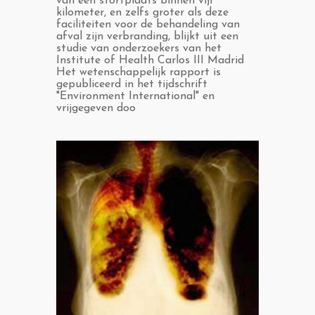
van een stortplaats binnen vijf
kilometer, en zelfs groter als deze
faciliteiten voor de behandeling van
afval zijn verbranding, blijkt uit een
studie van onderzoekers van het
Institute of Health Carlos III Madrid
Het wetenschappelijk rapport is
gepubliceerd in het tijdschrift
"Environment International" en
vrijgegeven doo