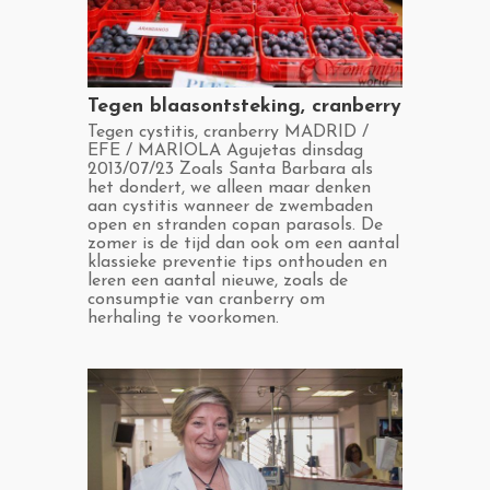
​Tegen blaasontsteking, cranberry
​Tegen cystitis, cranberry MADRID /
EFE / MARIOLA Agujetas dinsdag
2013/07/23 Zoals Santa Barbara als
het dondert, we alleen maar denken
aan cystitis wanneer de zwembaden
open en stranden copan parasols. De
zomer is de tijd dan ook om een ​​aantal
klassieke preventie tips onthouden en
leren een aantal nieuwe, zoals de
consumptie van cranberry om
herhaling te voorkomen.