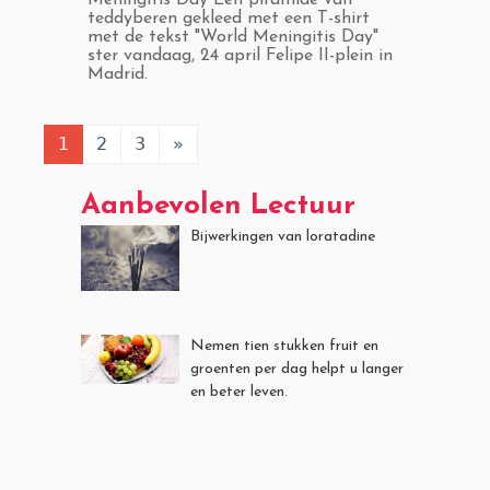
Meningitis Day Een piramide van
teddyberen gekleed met een T-shirt
met de tekst "World Meningitis Day"
ster vandaag, 24 april Felipe II-plein in
Madrid.
1
2
3
»
Aanbevolen Lectuur
Bijwerkingen van loratadine
Nemen tien stukken fruit en
groenten per dag helpt u langer
en beter leven.