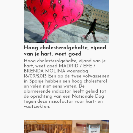
​Hoog cholesterolgehalte, vijand
van je hart, weet goed
​Hoog cholesterolgehalte, vijand van je
hart, weet goed MADRID / EFE /
BRENDA MOLINA woensdag
18/09/2013 Een op de twee volwassenen
in Spanje hebben een hoog cholesterol
en velen niet eens weten. De
alarmerende indicator heeft geleid tot
de oprichting van een Nationale Dag
tegen deze risicofactor voor hart- en
vaatziekten.