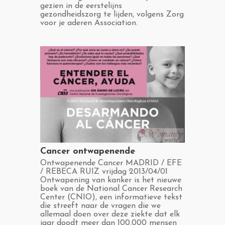
gezien in de eerstelijns
gezondheidszorg te lijden, volgens Zorg
voor je aderen Association.
​Cancer ontwapenende
​Ontwapenende Cancer MADRID / EFE
/ REBECA RUIZ vrijdag 2013/04/01
Ontwapening van kanker is het nieuwe
boek van de National Cancer Research
Center (CNIO), een informatieve tekst
die streeft naar de vragen die we
allemaal doen over deze ziekte dat elk
jaar doodt meer dan 100.000 mensen