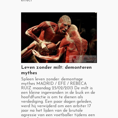
effect
​Leven zonder milt: demonteren
mythes
​Spleen leven zonder: demontage
mythes MADRID / EFE / REBECA
RUIZ maandag 25/02/2013 De milt is
een kleine ingewanden in de buik en de
hoofdfunctie is om te dienen als
verdediging. Een paar dagen geleden,
werd hij verwijderd om een ​​arbiter 17
jaar na het lijden van de brutale
agressie van een voetballer tijdens een