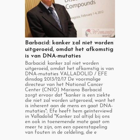
​Barbacid: kanker zal niet worden
uitgeroeid, omdat het afkomstig
is van DNA-mutaties
​Barbacid: kanker zal niet worden
uitgeroeid, omdat het afkomstig is van
DNA-mutaties VALLADOLID / EFE
dinsdag 2013/12/17 De voormalige
directeur van het National Cancer
Center (CNIO) Mariano Barbacid
zorgt ervoor dat "kanker is een ziekte
die niet zal worden uitgeroeid, want het
is inherent aan de mens en gaat DNA-
mutaties"; Efe heeft hem geïnterviewd
in Valladolid "Kanker zal altijd bij ons
en ook in toenemende mate gaat om
meer te zijn, om een ​​opeenstapeling
van fouten in de celdeling, die e