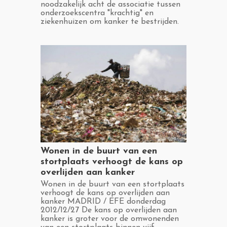
noodzakelijk acht de associatie tussen
onderzoekscentra "krachtig" en
ziekenhuizen om kanker te bestrijden.
​Wonen in de buurt van een
stortplaats verhoogt de kans op
overlijden aan kanker
​Wonen in de buurt van een stortplaats
verhoogt de kans op overlijden aan
kanker MADRID / EFE donderdag
2012/12/27 De kans op overlijden aan
kanker is groter voor de omwonenden