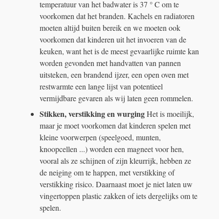
temperatuur van het badwater is 37 ° C om te
voorkomen dat het branden. Kachels en radiatoren
moeten altijd buiten bereik en we moeten ook
voorkomen dat kinderen uit het invoeren van de
keuken, want het is de meest gevaarlijke ruimte kan
worden gevonden met handvatten van pannen
uitsteken, een brandend ijzer, een open oven met
restwarmte een lange lijst van potentieel
vermijdbare gevaren als wij laten geen rommelen.
Stikken, verstikking en wurging
Het is moeilijk,
maar je moet voorkomen dat kinderen spelen met
kleine voorwerpen (speelgoed, munten,
knoopcellen ...) worden een magneet voor hen,
vooral als ze schijnen of zijn kleurrijk, hebben ze
de neiging om te happen, met verstikking of
verstikking risico. Daarnaast moet je niet laten uw
vingertoppen plastic zakken of iets dergelijks om te
spelen.