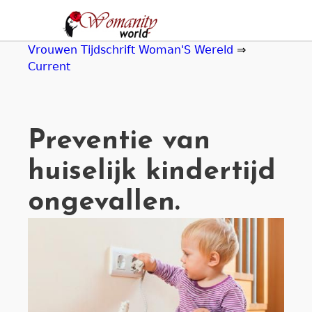
Jump
to
navigation
Vrouwen Tijdschrift Woman'S Wereld
⇒
Current
Preventie van
huiselijk kindertijd
ongevallen.