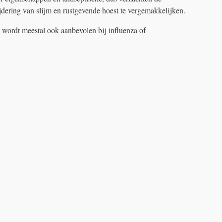
ijdering van slijm en rustgevende hoest te vergemakkelijken.
g wordt meestal ook aanbevolen bij influenza of