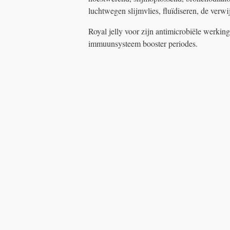
luchtwegen slijmvlies, fluïdiseren, de verw
Royal jelly voor zijn antimicrobiële werkin
immuunsysteem booster periodes.