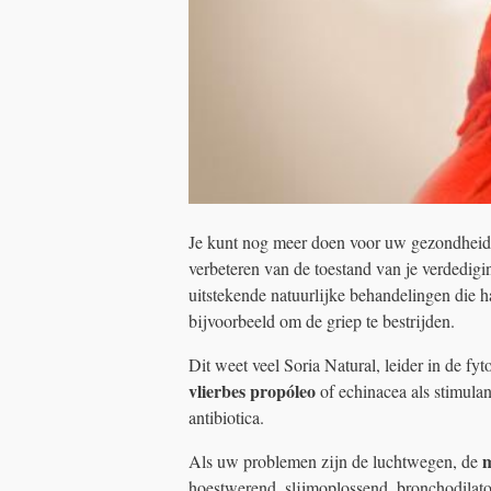
Je kunt nog meer doen voor uw gezondheid, z
verbeteren van de toestand van je verdedigi
uitstekende natuurlijke behandelingen die h
bijvoorbeeld om de griep te bestrijden.
Dit weet veel Soria Natural, leider in de fyt
vlierbes
propóleo
of echinacea als stimula
antibiotica.
m
Als uw problemen zijn de luchtwegen, de
hoestwerend, slijmoplossend, bronchodilato