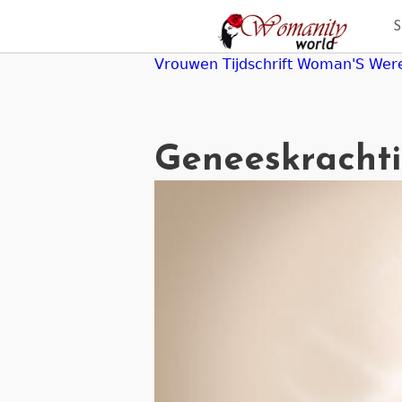
Jump
to
navigation
Vrouwen Tijdschrift Woman'S Wer
Geneeskrachti