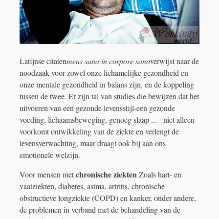
Latijnse citaten
mens sana in corpore sano
verwijst naar de
noodzaak voor zowel onze lichamelijke gezondheid en
onze mentale gezondheid in balans zijn, en de koppeling
tussen de twee. Er zijn tal van studies die bewijzen dat het
uitvoeren van een gezonde levensstijl-een gezonde
voeding, lichaamsbeweging, genoeg slaap ... - niet alleen
voorkomt ontwikkeling van de ziekte en verlengt de
levensverwachting, maar draagt ​​ook bij aan ons
emotionele welzijn.
chronische ziekten
Voor mensen met
Zoals hart- en
vaatziekten, diabetes, astma, artritis, chronische
obstructieve longziekte (COPD) en kanker, onder andere,
de problemen in verband met de behandeling van de