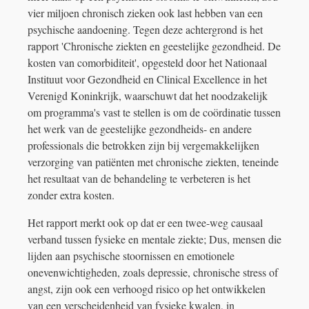
vier miljoen chronisch zieken ook last hebben van een
psychische aandoening. Tegen deze achtergrond is het
rapport 'Chronische ziekten en geestelijke gezondheid. De
kosten van comorbiditeit', opgesteld door het Nationaal
Instituut voor Gezondheid en Clinical Excellence in het
Verenigd Koninkrijk, waarschuwt dat het noodzakelijk
om programma's vast te stellen is om de coördinatie tussen
het werk van de geestelijke gezondheids- en andere
professionals die betrokken zijn bij vergemakkelijken
verzorging van patiënten met chronische ziekten, teneinde
het resultaat van de behandeling te verbeteren is het
zonder extra kosten.
Het rapport merkt ook op dat er een twee-weg causaal
verband tussen fysieke en mentale ziekte; Dus, mensen die
lijden aan psychische stoornissen en emotionele
onevenwichtigheden, zoals depressie, chronische stress of
angst, zijn ook een verhoogd risico op het ontwikkelen
van een verscheidenheid van fysieke kwalen, in