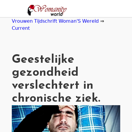
Jump
to
navigation
Vrouwen Tijdschrift Woman'S Wereld
⇒
Current
Geestelijke
gezondheid
verslechtert in
chronische ziek.