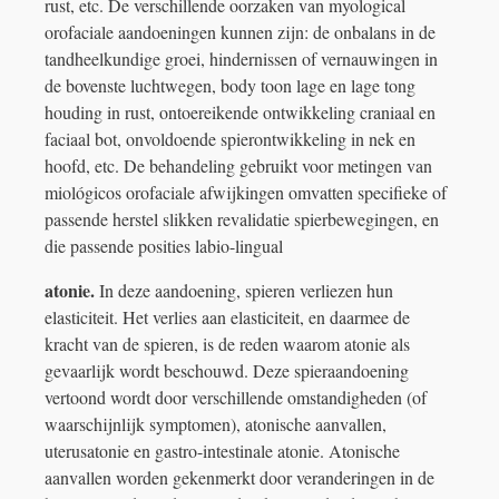
rust, etc. De verschillende oorzaken van myological
orofaciale aandoeningen kunnen zijn: de onbalans in de
tandheelkundige groei, hindernissen of vernauwingen in
de bovenste luchtwegen, body toon lage en lage tong
houding in rust, ontoereikende ontwikkeling craniaal en
faciaal bot, onvoldoende spierontwikkeling in nek en
hoofd, etc. De behandeling gebruikt voor metingen van
miológicos orofaciale afwijkingen omvatten specifieke of
passende herstel slikken revalidatie spierbewegingen, en
die passende posities labio-lingual
atonie.
In deze aandoening, spieren verliezen hun
elasticiteit. Het verlies aan elasticiteit, en daarmee de
kracht van de spieren, is de reden waarom atonie als
gevaarlijk wordt beschouwd. Deze spieraandoening
vertoond wordt door verschillende omstandigheden (of
waarschijnlijk symptomen), atonische aanvallen,
uterusatonie en gastro-intestinale atonie. Atonische
aanvallen worden gekenmerkt door veranderingen in de