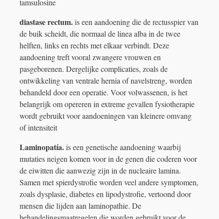
tamsulosine
diastase rectum.
is een aandoening die de rectusspier van
de buik scheidt, die normaal de linea alba in de twee
helften, links en rechts met elkaar verbindt. Deze
aandoening treft vooral zwangere vrouwen en
pasgeborenen. Dergelijke complicaties, zoals de
ontwikkeling van ventrale hernia of navelstreng, worden
behandeld door een operatie. Voor volwassenen, is het
belangrijk om opereren in extreme gevallen fysiotherapie
wordt gebruikt voor aandoeningen van kleinere omvang
of intensiteit
Laminopatía.
is een genetische aandoening waarbij
mutaties neigen komen voor in de genen die coderen voor
de eiwitten die aanwezig zijn in de nucleaire lamina.
Samen met spierdystrofie worden veel andere symptomen,
zoals dysplasie, diabetes en lipodystrofie, vertoond door
mensen die lijden aan laminopathie. De
behandelingsmaatregelen die worden gebruikt voor de