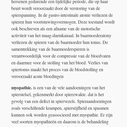
hersenen gedurende een tijdelijke periode, die op haar
beurt wordt veroorzaakt door de verstoring van de
spierspanning. In de gastro-intestinale atonie verliezen de
spieren hun voortstuwingsvermogen. Deze toestand wordt
ook beschreven als een afname van de motorische
activiteit van het maag-darmkanaal. In baarmoederatony
verliezen de spieren van de baarmoeder hun tonus. De
samentrekking van de baarmoederspieren is
verantwoordelijk voor de compressie van de bloedvaten
en daarmee voor de stolling van het bloed. Verlies van
spiertonus maakt het proces van de bloedstolling en
veroorzaakt acute bloedingen
myopathie.
is een van de vele aandoeningen van het
spierstelsel, gekenmerkt door spierzwakte. dat is het
gevolg van een defect in spiervezels. Spieraandoeningen
zoals verschillende krampen, spierstijfheid en spasmen
kunnen ook worden geassocieerd met myopathie. Er zijn
veel soorten myopathieën en daarom is de behandeling