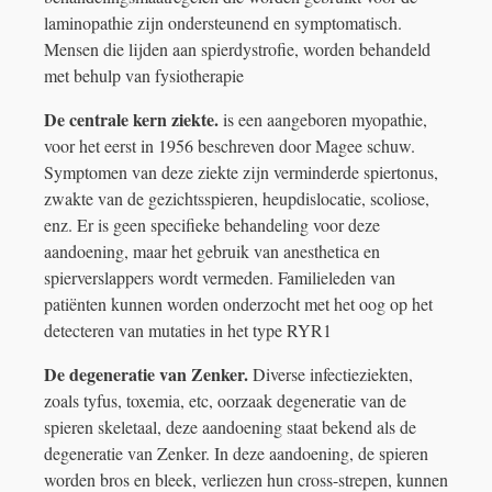
laminopathie zijn ondersteunend en symptomatisch.
Mensen die lijden aan spierdystrofie, worden behandeld
met behulp van fysiotherapie
De centrale kern ziekte.
is een aangeboren myopathie,
voor het eerst in 1956 beschreven door Magee schuw.
Symptomen van deze ziekte zijn verminderde spiertonus,
zwakte van de gezichtsspieren, heupdislocatie, scoliose,
enz. Er is geen specifieke behandeling voor deze
aandoening, maar het gebruik van anesthetica en
spierverslappers wordt vermeden. Familieleden van
patiënten kunnen worden onderzocht met het oog op het
detecteren van mutaties in het type RYR1
De degeneratie van Zenker.
Diverse infectieziekten,
zoals tyfus, toxemia, etc, oorzaak degeneratie van de
spieren skeletaal, deze aandoening staat bekend als de
degeneratie van Zenker. In deze aandoening, de spieren
worden bros en bleek, verliezen hun cross-strepen, kunnen