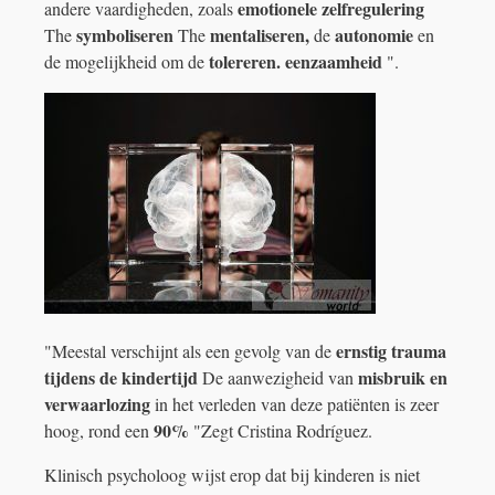
emotionele zelfregulering
andere vaardigheden, zoals
symboliseren
mentaliseren,
autonomie
The
The
de
en
tolereren. eenzaamheid
de mogelijkheid om de
".
ernstig trauma
"Meestal verschijnt als een gevolg van de
tijdens de kindertijd
misbruik en
De aanwezigheid van
verwaarlozing
in het verleden van deze patiënten is zeer
90%
hoog, rond een
"Zegt Cristina Rodríguez.
Klinisch psycholoog wijst erop dat bij kinderen is niet