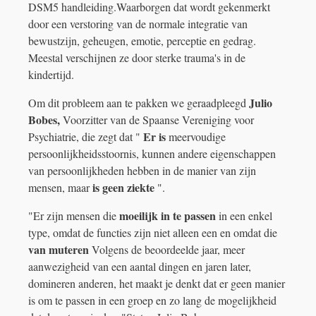
DSM5 handleiding.Waarborgen dat wordt gekenmerkt
door een verstoring van de normale integratie van
bewustzijn, geheugen, emotie, perceptie en gedrag.
Meestal verschijnen ze door sterke trauma's in de
kindertijd.
Julio
Om dit probleem aan te pakken we geraadpleegd
Bobes,
Voorzitter van de Spaanse Vereniging voor
Er is
Psychiatrie, die zegt dat "
meervoudige
persoonlijkheidsstoornis, kunnen andere eigenschappen
van persoonlijkheden hebben in de manier van zijn
is geen ziekte
mensen, maar
".
moeilijk in te passen
"Er zijn mensen die
in een enkel
type, omdat de functies zijn niet alleen een en omdat die
van muteren
Volgens de beoordeelde jaar, meer
aanwezigheid van een aantal dingen en jaren later,
domineren anderen, het maakt je denkt dat er geen manier
is om te passen in een groep en zo lang de mogelijkheid