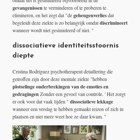
omdat het is gesimuleerd bijvoorbeeld in de
gevangenissen
te verminderen of te proberen te
geheugenverlies
elimineren, en het zegt dat "de
dat
discrimineert
begeleidt deze ziekte is zo belangrijk omdat
wanneer wordt niet gesimuleerd of niet. "
dissociatieve identiteitsstoornis
diepte
Cristina Rodríguez psychotherapeut detaillering die
getroffen zijn door deze mentale ziekte "hebben
plotselinge onderbrekingen van de emoties en
gedragingen
Zonder een gevoel van controle. ' Het zorgt
dissociatieve lekkage
er ook voor dat vaak lijden "
wanneer een verslag te hebben gemaakt reizen of zich in
plaatsen en niet meer weet hoe ze daar kwam. "