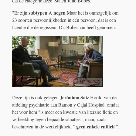
dat de categorie
deze"Staten Julio Bobes.
subtypen
negen
"Er zijn
A
Maar het is onmogelijk om
23 soorten persoonlijkheden in één persoon, dat is een
licentie die de regisseur, Dr. Bobes zin heeft genomen.
Jerónimo Saiz
Deze lijn is ook gelegen
Hoofd van de
afdeling psychiatrie aan Ramon y Cajal Hospital, omdat
het voor hem "is meer een kwestie van literaire fictie en
verbeelding tegen bepaalde situaties", maar, zoals
geen enkele entiteit
beschreven in de werkelijkheid "
".