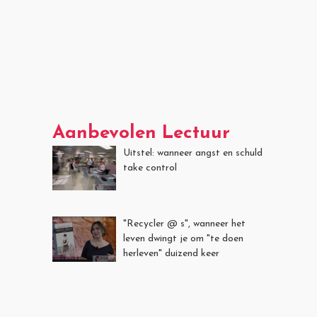
Aanbevolen Lectuur
Uitstel: wanneer angst en schuld
take control
"Recycler @ s", wanneer het
leven dwingt je om "te doen
herleven" duizend keer