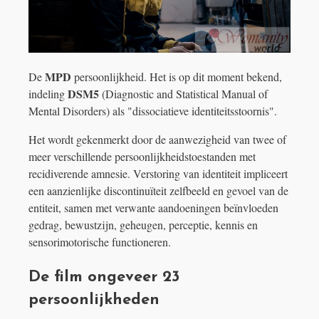
MPD
De
persoonlijkheid. Het is op dit moment bekend,
DSM5
indeling
(Diagnostic and Statistical Manual of
Mental Disorders) als "dissociatieve identiteitsstoornis".
Het wordt gekenmerkt door de aanwezigheid van twee of
meer verschillende persoonlijkheidstoestanden met
recidiverende amnesie. Verstoring van identiteit impliceert
een aanzienlijke discontinuïteit zelfbeeld en gevoel van de
entiteit, samen met verwante aandoeningen beïnvloeden
gedrag, bewustzijn, geheugen, perceptie, kennis en
sensorimotorische functioneren.
De film ongeveer 23
persoonlijkheden