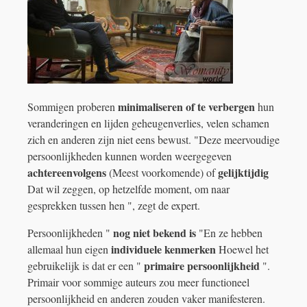
minimaliseren of te verbergen
Sommigen proberen
hun
veranderingen en lijden geheugenverlies, velen schamen
zich en anderen zijn niet eens bewust. "Deze meervoudige
persoonlijkheden kunnen worden weergegeven
achtereenvolgens
gelijktijdig
(Meest voorkomende) of
Dat wil zeggen, op hetzelfde moment, om naar
gesprekken tussen hen ", zegt de expert.
nog niet bekend is
Persoonlijkheden "
"En ze hebben
individuele kenmerken
allemaal hun eigen
Hoewel het
primaire persoonlijkheid
gebruikelijk is dat er een "
".
Primair voor sommige auteurs zou meer functioneel
persoonlijkheid en anderen zouden vaker manifesteren.