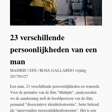
23 verschillende
persoonlijkheden van een
man
MADRID / EFE / ROSA GALLARDO vrijdag
2017/01/27
Een man, 23 verschillende persoonlijkheden en wanorde.
Voor de première van de film "Multiple", analyseerden
we de aandoening treft de hoofdpersoon van de film,
genaamd "dissociatieve identiteitsstoornis", beter bekend
als "meervoudige persoonlijkheidsstoornis". Het is een