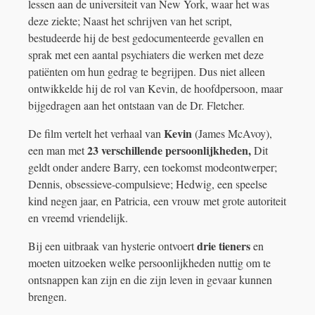
lessen aan de universiteit van New York, waar het was
deze ziekte; Naast het schrijven van het script,
bestudeerde hij de best gedocumenteerde gevallen en
sprak met een aantal psychiaters die werken met deze
patiënten om hun gedrag te begrijpen. Dus niet alleen
ontwikkelde hij de rol van Kevin, de hoofdpersoon, maar
bijgedragen aan het ontstaan ​​van de Dr. Fletcher.
Kevin
De film vertelt het verhaal van
(James McAvoy),
23 verschillende persoonlijkheden,
een man met
Dit
geldt onder andere Barry, een toekomst modeontwerper;
Dennis, obsessieve-compulsieve; Hedwig, een speelse
kind negen jaar, en Patricia, een vrouw met grote autoriteit
en vreemd vriendelijk.
drie tieners
Bij een uitbraak van hysterie ontvoert
en
moeten uitzoeken welke persoonlijkheden nuttig om te
ontsnappen kan zijn en die zijn leven in gevaar kunnen
brengen.