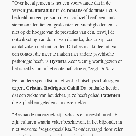
"Over het algemeen is het een voorwaarde dat in de
verschijnt. literatuur
romans
films
In de
of de
Het is
bedoeld om een ​​persoon die in zichzelf heeft een aantal
stemmen identiteiten, geslachten en vaardigheden en is
niet op de hoogte van de prestaties van één, terwijl de
ontwikkeling van de rol van de ander, dus er zijn een
aantal zaken niet onthouden.Dit alles maakt deel uit van
een context die meer te maken met andere psychische
Hysteria
pathologie heeft, is
Zeer weinig wordt gezien en
het is zeldzaam in het echte pathologie, "zegt Dr Saiz.
Een andere specialist in het veld, klinisch psycholoog en
Cristina Rodriguez Cahill
expert,
Dat ondanks het feit
Patiënten
dat een ziekte van het debat, ja ze heeft gehad
die zij hebben geleden aan deze ziekte.
"Bestaande onderzoek zijn schaars en meestal uniek. Er
zijn culturen waarin vaker beschreven, in het bijzonder in
niet-westerse "zegt especialista.Es ondervraagd door velen