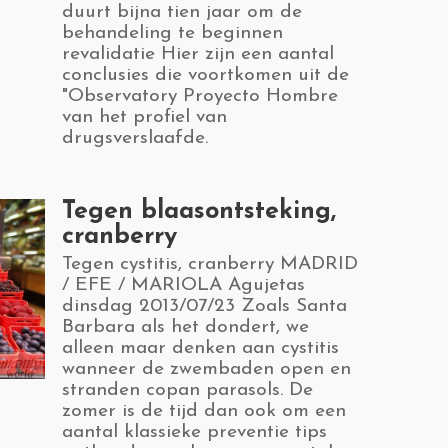
duurt bijna tien jaar om de
behandeling te beginnen
revalidatie Hier zijn een aantal
conclusies die voortkomen uit de
"Observatory Proyecto Hombre
van het profiel van
drugsverslaafde.
​Tegen blaasontsteking,
cranberry
​Tegen cystitis, cranberry MADRID
/ EFE / MARIOLA Agujetas
dinsdag 2013/07/23 Zoals Santa
Barbara als het dondert, we
alleen maar denken aan cystitis
wanneer de zwembaden open en
stranden copan parasols. De
zomer is de tijd dan ook om een ​​
aantal klassieke preventie tips