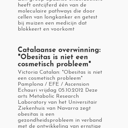
heeft ontcijferd één van de
moleculaire pathways die door
cellen van longkanker en getest
bij muizen een medicijn dat
blokkeert en voorkomt
​Catalaanse overwinning:
"Obesitas is niet een
cosmetisch probleem"
​Victoria Catalan: "Obesitas is niet
een cosmetisch probleem"
Pamplona / EFE / Ascension
Echauri vrijdag 05.10.2012 Deze
arts Metabolic Research
Laboratory van het Universitair
Ziekenhuis van Navarra zegt
obesitas is een
gezondheidsprobleem in verband
met de ontwikkeling van ernstige