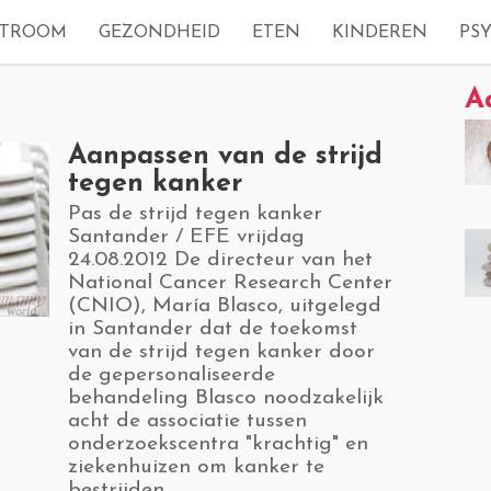
STROOM
GEZONDHEID
ETEN
KINDEREN
PS
A
​Aanpassen van de strijd
tegen kanker
​Pas de strijd tegen kanker
Santander / EFE vrijdag
24.08.2012 De directeur van het
National Cancer Research Center
(CNIO), María Blasco, uitgelegd
in Santander dat de toekomst
van de strijd tegen kanker door
de gepersonaliseerde
behandeling Blasco noodzakelijk
acht de associatie tussen
onderzoekscentra "krachtig" en
ziekenhuizen om kanker te
bestrijden.