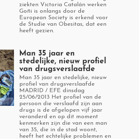
ziekten Victoria Catalán werken
Goñi is onlangs door de
European Society is erkend voor
de Studie van Obesitas, dat een
heeft gezien.
​Man 35 jaar en
stedelijke, nieuw profiel
van drugsverslaafde
​Man 35 jaar en stedelijke, nieuw
profiel van drugsverslaafde
MADRID / EFE dinsdag
25/06/2013 Het profiel van de
persoon die verslaafd zijn aan
drugs is de afgelopen vijf jaar
veranderd en op dit moment
kenmerken zijn die van een man
van 35, die in de stad woont,
heeft het echtelijke problemen en