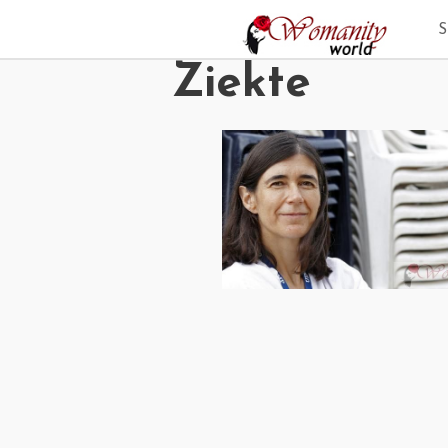
Jump
to
navigation
Ziekte