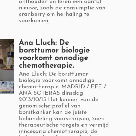
onthouden en leren een aantal
nieuwe, zoals de consumptie van
cranberry om herhaling te
voorkomen.
​Ana Lluch: De
borsttumor biologie
voorkomt onnodige
chemotherapie.
​Ana Lluch: De borsttumor
biologie voorkomt onnodige
chemotherapie. MADRID / EFE /
ANA SOTERAS dinsdag
2013/10/15 Het kennen van de
genomische profiel van
borstkanker kan de juiste
behandeling voorschrijven, zoek
therapeutische targets en vermijd
inncesaria chemotherapie, de