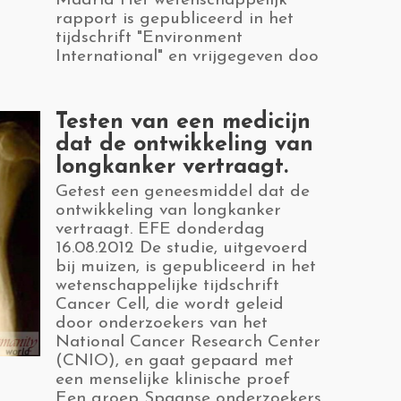
Madrid Het wetenschappelijk
rapport is gepubliceerd in het
tijdschrift "Environment
International" en vrijgegeven doo
​Testen van een medicijn
dat de ontwikkeling van
longkanker vertraagt.
​Getest een geneesmiddel dat de
ontwikkeling van longkanker
vertraagt. EFE donderdag
16.08.2012 De studie, uitgevoerd
bij muizen, is gepubliceerd in het
wetenschappelijke tijdschrift
Cancer Cell, die wordt geleid
door onderzoekers van het
National Cancer Research Center
(CNIO), en gaat gepaard met
een menselijke klinische proef
Een groep Spaanse onderzoekers